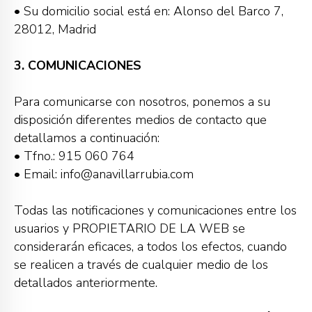
• Su domicilio social está en: Alonso del Barco 7,
28012, Madrid
3. COMUNICACIONES
Para comunicarse con nosotros, ponemos a su
disposición diferentes medios de contacto que
detallamos a continuación:
• Tfno.: 915 060 764
• Email: info@anavillarrubia.com
Todas las notificaciones y comunicaciones entre los
usuarios y PROPIETARIO DE LA WEB se
considerarán eficaces, a todos los efectos, cuando
se realicen a través de cualquier medio de los
detallados anteriormente.