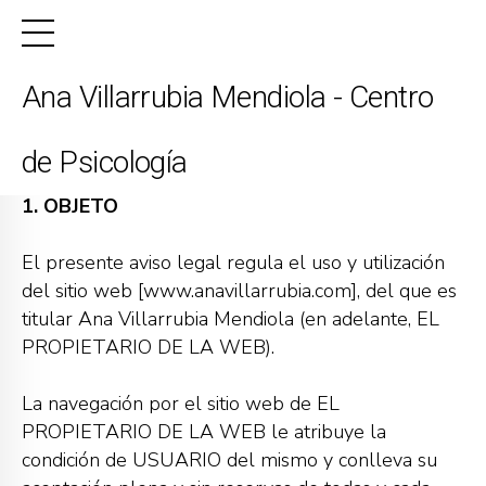
Ana Villarrubia Mendiola - Centro
Aviso legal
de Psicología
1. OBJETO
El presente aviso legal regula el uso y utilización
del sitio web [www.anavillarrubia.com], del que es
titular Ana Villarrubia Mendiola (en adelante, EL
PROPIETARIO DE LA WEB).
La navegación por el sitio web de EL
PROPIETARIO DE LA WEB le atribuye la
condición de USUARIO del mismo y conlleva su