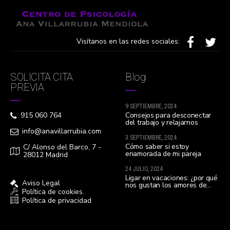
Visítanos en las redes sociales:
SOLICITA CITA
Blog
PREVIA
9 SEPTIEMBRE, 2024
Consejos para desconectar
915 060 764
del trabajo y relajarnos
info@anavillarrubia.com
3 SEPTIEMBRE, 2024
Cómo saber si estoy
C/ Alonso del Barco, 7 -
enamorada de mi pareja
28012 Madrid
24 JULIO, 2024
Ligar en vacaciones: ¿por qué
Aviso Legal
nos gustan los amores de
Política de cookies.
verano?
Política de privacidad