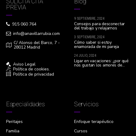
SOLICITA CITA
Blog
PREVIA
9 SEPTIEMBRE, 2024
Consejos para desconectar
915 060 764
del trabajo y relajarnos
info@anavillarrubia.com
3 SEPTIEMBRE, 2024
Cómo saber si estoy
C/ Alonso del Barco, 7 -
enamorada de mi pareja
28012 Madrid
24 JULIO, 2024
Ligar en vacaciones: ¿por qué
Aviso Legal
nos gustan los amores de
Política de cookies.
verano?
Política de privacidad
Especialidades
Servicios
Peritajes
Enfoque terapéutico
Familia
Cursos