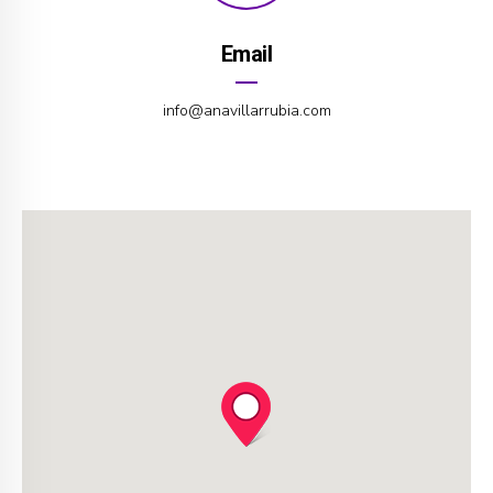
Email
info@anavillarrubia.com