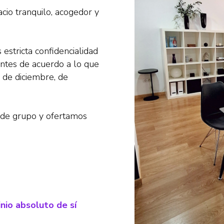
cio tranquilo, acogedor y
estricta confidencialidad
entes de acuerdo a lo que
 de diciembre, de
s de grupo y ofertamos
nio absoluto de sí