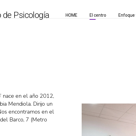
o de Psicología
HOME
El centro
Enfoque 
’ nace en el año 2012,
bia Mendiola. Dirijo un
 Nos encontramos en el
 del Barco, 7 (Metro