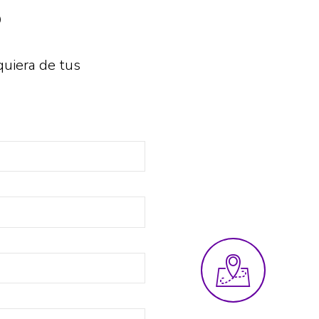
?
quiera de tus