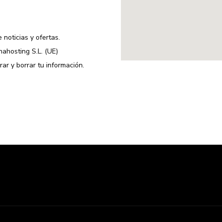
 noticias y ofertas.
ahosting S.L. (UE)
erar y borrar tu información
.