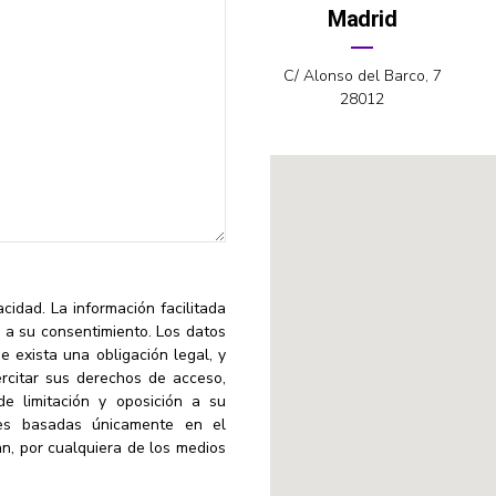
Madrid
C/ Alonso del Barco, 7
28012
vacidad.
La información facilitada
e a su consentimiento. Los datos
 exista una obligación legal, y
ercitar sus derechos de acceso,
 de limitación y oposición a su
nes basadas únicamente en el
n, por cualquiera de los medios