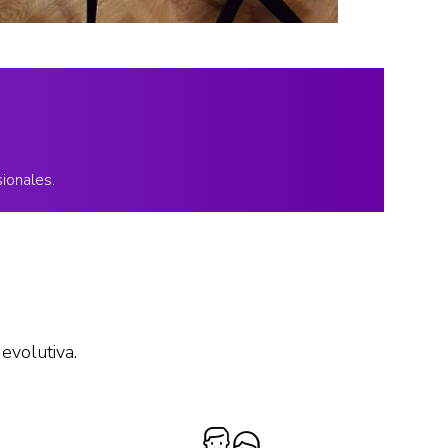
ionales.
evolutiva.