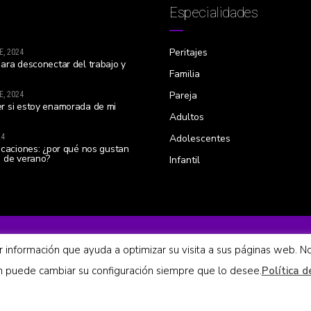
Especialidades
Peritajes
E, 2024
ara desconectar del trabajo y
Familia
Pareja
E, 2024
r si estoy enamorada de mi
Adultos
24
Adolescentes
acaciones: ¿por qué nos gustan
 de verano?
Infantil
Centro inscrit
ar información que ayuda a optimizar su visita a sus páginas web. N
de S
én puede cambiar su configuración siempre que lo desee.
Política d