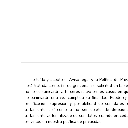
He leído y acepto el
Aviso legal
y la
Política de Pri
será tratada con el fin de gestionar su solicitud en bas
no se comunicarán a terceros salvo en los casos en que
se eliminarán una vez cumplida su finalidad. Puede ej
rectificación, supresión y portabilidad de sus datos,
tratamiento, así como a no ser objeto de decisio
tratamiento automatizado de sus datos, cuando proceda
previstos en nuestra política de privacidad.