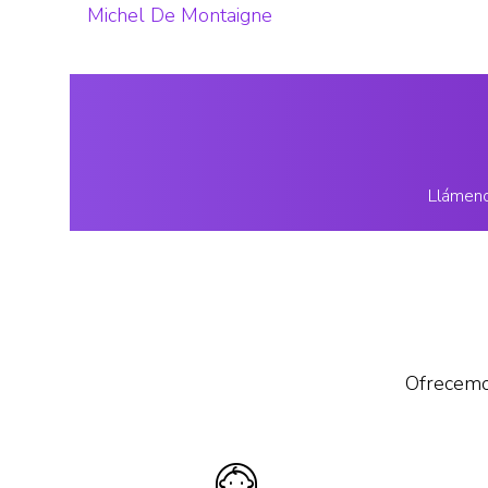
Michel De Montaigne
Llámeno
Ofrecemos