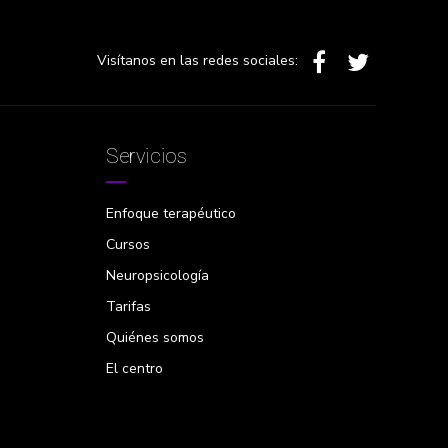
Visítanos en las redes sociales:
Servicios
Enfoque terapéutico
Cursos
Neuropsicología
Tarifas
Quiénes somos
El centro