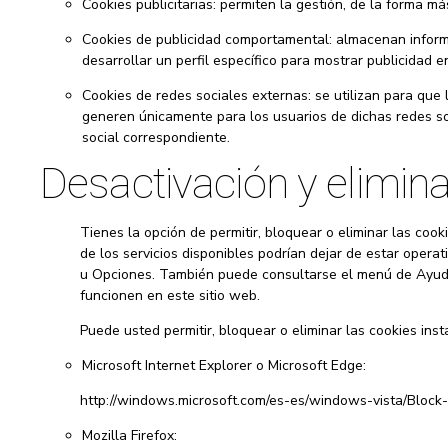
Cookies publicitarias: permiten la gestión, de la forma más
Cookies de publicidad comportamental: almacenan informa
desarrollar un perfil específico para mostrar publicidad e
Cookies de redes sociales externas: se utilizan para que l
generen únicamente para los usuarios de dichas redes soci
social correspondiente.
Desactivación y elimin
Tienes la opción de permitir, bloquear o eliminar las coo
de los servicios disponibles podrían dejar de estar oper
u Opciones. También puede consultarse el menú de Ayuda 
funcionen en este sitio web.
Puede usted permitir, bloquear o eliminar las cookies in
Microsoft Internet Explorer o Microsoft Edge:
http://windows.microsoft.com/es-es/windows-vista/Block
Mozilla Firefox: