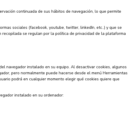
ervación continuada de sus hábitos de navegación, lo que permite
rmas sociales (facebook, youtube, twitter, linkedIn, etc..) y que se
 recopilada se regulan por la política de privacidad de la plataforma
 del navegador instalado en su equipo. Al desactivar cookies, algunos
navegador, pero normalmente puede hacerse desde el menú Herramientas
suario podrá en cualquier momento elegir qué cookies quiere que
avegador instalado en su ordenador: