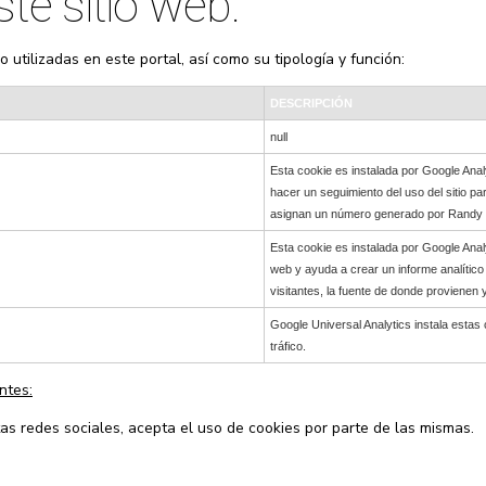
ste sitio web.
 utilizadas en este portal, así como su tipología y función:
DESCRIPCIÓN
null
Esta cookie es instalada por Google Anal
hacer un seguimiento del uso del sitio para
asignan un número generado por Randy par
Esta cookie es instalada por Google Anal
web y ayuda a crear un informe analítico
visitantes, la fuente de donde provienen
Google Universal Analytics instala estas c
tráfico.
ntes:
tas redes sociales, acepta el uso de cookies por parte de las mismas.