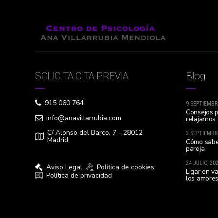
SOLICITA CITA PREVIA
Blog
915 060 764
9 SEPTIEMBR
Consejos p
info@anavillarrubia.com
relajarnos
C/ Alonso del Barco, 7 - 28012
3 SEPTIEMBR
Madrid
Cómo sabe
pareja
24 JULIO, 20
Aviso Legal
Política de cookies.
Ligar en v
Política de privacidad
los amores