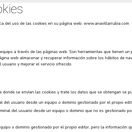
okies
ca del uso de las cookies en su página web: www.anavillarrubia.com
equipo a través de las páginas web. Son herramientas que tienen un p
página web almacenar y recuperar información sobre los hábitos de na
 usuario y mejorar el servicio ofrecido.
 donde se envían las cookies y trate los datos que se obtengan se pue
l del usuario desde un equipo o dominio gestionado por el propio editor
minal del usuario desde un equipo o dominio que no es gestionado por 
quipo o dominio gestionado por el propio editor, pero la información 