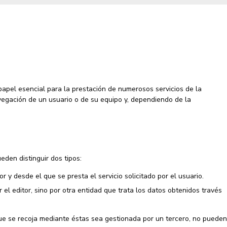
apel esencial para la prestación de numerosos servicios de la
vegación de un usuario o de su equipo y, dependiendo de la
den distinguir dos tipos:
 y desde el que se presta el servicio solicitado por el usuario.
el editor, sino por otra entidad que trata los datos obtenidos través
que se recoja mediante éstas sea gestionada por un tercero, no pueden