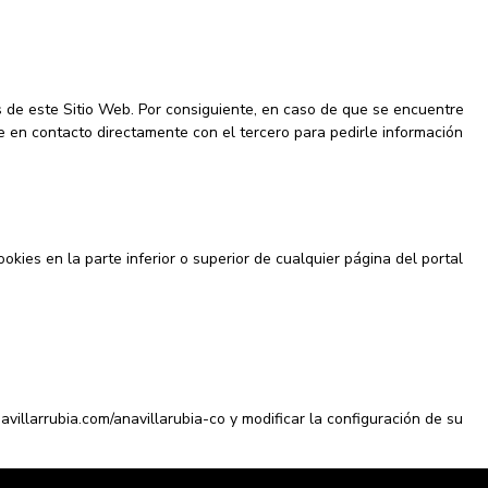
s de este Sitio Web. Por consiguiente, en caso de que se encuentre
 en contacto directamente con el tercero para pedirle información
ies en la parte inferior o superior de cualquier página del portal
avillarrubia.com/anavillarubia-co y modificar la configuración de su