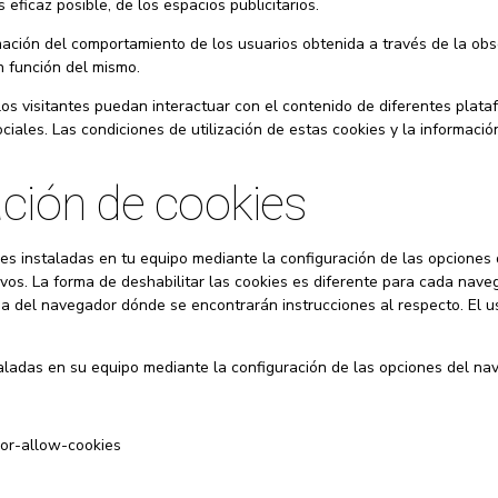
 eficaz posible, de los espacios publicitarios.
ción del comportamiento de los usuarios obtenida a través de la obs
n función del mismo.
os visitantes puedan interactuar con el contenido de diferentes platafo
ales. Las condiciones de utilización de estas cookies y la información
ación de cookies
kies instaladas en tu equipo mediante la configuración de las opciones
ativos. La forma de deshabilitar las cookies es diferente para cada 
del navegador dónde se encontrarán instrucciones al respecto. El u
staladas en su equipo mediante la configuración de las opciones del n
-or-allow-cookies