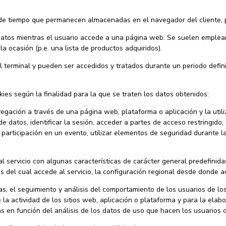
 de tiempo que permanecen almacenadas en el navegador del cliente, 
atos mientras el usuario accede a una página web. Se suelen emplear
la ocasión (p.e. una lista de productos adquiridos).
 terminal y pueden ser accedidos y tratados durante un periodo defini
okies según la finalidad para la que se traten los datos obtenidos:
egación a través de una página web, plataforma o aplicación y la utili
de datos, identificar la sesión, acceder a partes de acceso restringido
 o participación en un evento, utilizar elementos de seguridad durante 
.
l servicio con algunas características de carácter general predefinida
s del cual accede al servicio, la configuración regional desde donde ac
s, el seguimiento y análisis del comportamiento de los usuarios de lo
 la actividad de los sitios web, aplicación o plataforma y para la elab
as en función del análisis de los datos de uso que hacen los usuarios d