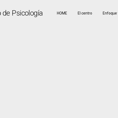
o de Psicología
HOME
El centro
Enfoque 