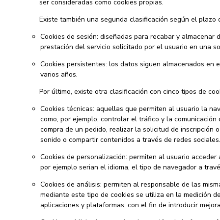
ser consideradas como cookies propias.
Existe también una segunda clasificación según el plazo
Cookies de sesión: diseñadas para recabar y almacenar d
prestación del servicio solicitado por el usuario en una so
Cookies persistentes: los datos siguen almacenados en el
varios años.
Por último, existe otra clasificación con cinco tipos de co
Cookies técnicas: aquellas que permiten al usuario la nav
como, por ejemplo, controlar el tráfico y la comunicación 
compra de un pedido, realizar la solicitud de inscripción
sonido o compartir contenidos a través de redes sociales
Cookies de personalización: permiten al usuario acceder a
por ejemplo serian el idioma, el tipo de navegador a travé
Cookies de análisis: permiten al responsable de las misma
mediante este tipo de cookies se utiliza en la medición de
aplicaciones y plataformas, con el fin de introducir mejor