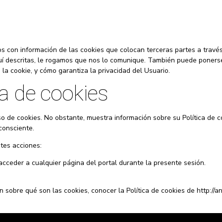
os con información de las cookies que colocan terceras partes a travé
uí descritas, le rogamos que nos lo comunique. También puede ponerse
 la cookie, y cómo garantiza la privacidad del Usuario.
ca de cookies
de cookies. No obstante, muestra información sobre su Política de cook
consciente.
ntes acciones:
 acceder a cualquier página del portal durante la presente sesión.
 sobre qué son las cookies, conocer la Política de cookies de http://an