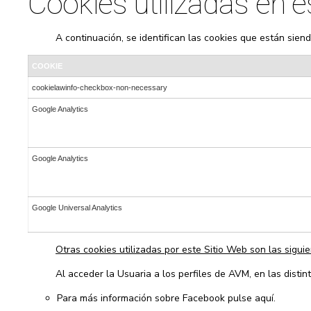
Cookies utilizadas en e
A continuación, se identifican las cookies que están siendo
COOKIE
cookielawinfo-checkbox-non-necessary
Google Analytics
Google Analytics
Google Universal Analytics
Otras cookies utilizadas por este Sitio Web son las siguie
Al acceder la Usuaria a los perfiles de AVM, en las distin
Para más información sobre Facebook pulse aquí.