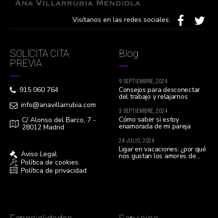
Visítanos en las redes sociales:
SOLICITA CITA
Blog
PREVIA
9 SEPTIEMBRE, 2024
Consejos para desconectar
915 060 764
del trabajo y relajarnos
info@anavillarrubia.com
3 SEPTIEMBRE, 2024
Cómo saber si estoy
C/ Alonso del Barco, 7 -
enamorada de mi pareja
28012 Madrid
24 JULIO, 2024
Ligar en vacaciones: ¿por qué
Aviso Legal
nos gustan los amores de
Política de cookies.
verano?
Política de privacidad