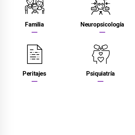
Familia
Neuropsicología
Peritajes
Psiquiatría