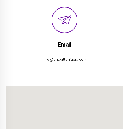
Email
info@anavillarrubia.com