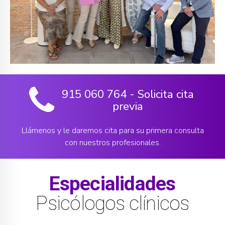
915 060 764 - Solicita cita
previa
Llámenos y le daremos cita para su primera consulta
con nuestros profesionales.
Especialidades
Psicólogos clínicos