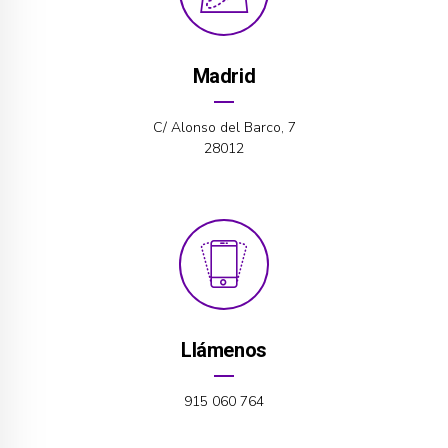
Madrid
C/ Alonso del Barco, 7
28012
Llámenos
915 060 764