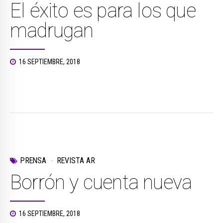
El éxito es para los que
madrugan
16 SEPTIEMBRE, 2018
PRENSA
REVISTA AR
Borrón y cuenta nueva
16 SEPTIEMBRE, 2018