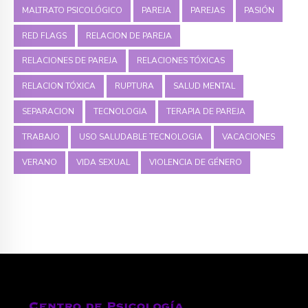
MALTRATO PSICOLÓGICO
PAREJA
PAREJAS
PASIÓN
RED FLAGS
RELACION DE PAREJA
RELACIONES DE PAREJA
RELACIONES TÓXICAS
RELACION TÓXICA
RUPTURA
SALUD MENTAL
SEPARACION
TECNOLOGIA
TERAPIA DE PAREJA
TRABAJO
USO SALUDABLE TECNOLOGIA
VACACIONES
VERANO
VIDA SEXUAL
VIOLENCIA DE GÉNERO