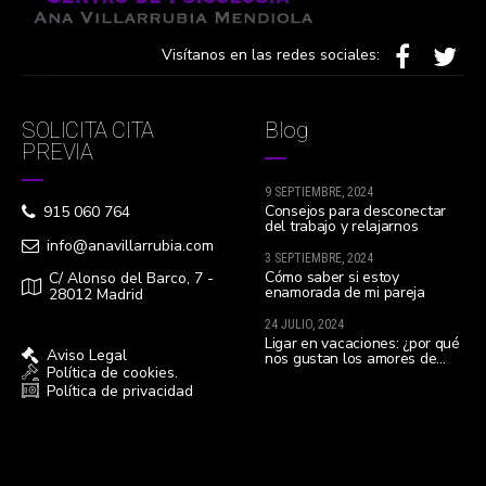
Visítanos en las redes sociales:
SOLICITA CITA
Blog
PREVIA
9 SEPTIEMBRE, 2024
Consejos para desconectar
915 060 764
del trabajo y relajarnos
info@anavillarrubia.com
3 SEPTIEMBRE, 2024
Cómo saber si estoy
C/ Alonso del Barco, 7 -
enamorada de mi pareja
28012 Madrid
24 JULIO, 2024
Ligar en vacaciones: ¿por qué
Aviso Legal
nos gustan los amores de
Política de cookies.
verano?
Política de privacidad