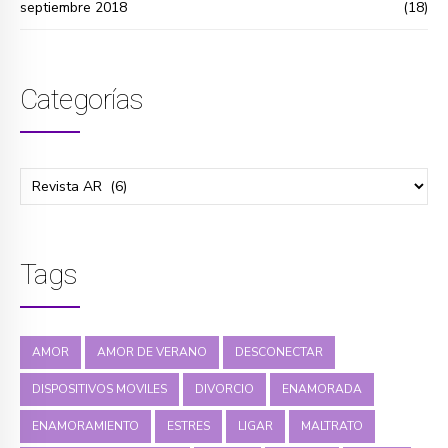
septiembre 2018
(18)
Categorías
Tags
AMOR
AMOR DE VERANO
DESCONECTAR
DISPOSITIVOS MOVILES
DIVORCIO
ENAMORADA
ENAMORAMIENTO
ESTRES
LIGAR
MALTRATO